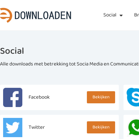
Social
B
Social
Alle downloads met betrekking tot Socia Media en Communicat
Facebook
Bekijken
Twitter
Bekijken