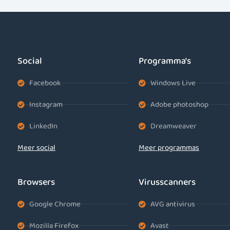
Social
Programma's
Facebook
Windows Live
Instagram
Adobe photoshop
LinkedIn
Dreamweaver
Meer social
Meer programmas
Browsers
Virusscanners
Google Chrome
AVG antivirus
Mozilla Firefox
Avast