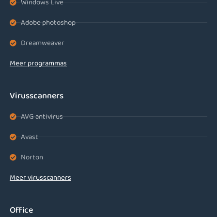
Windows Live
Adobe photoshop
Dreamweaver
Meer programmas
Virusscanners
AVG antivirus
Avast
Norton
Meer virusscanners
Office