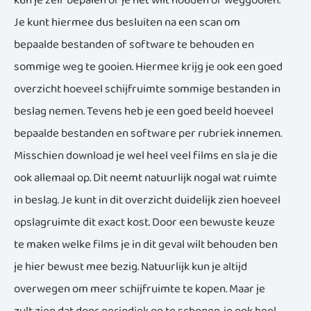
kun je zelf bepalen of je het wilt houden of weggooien.
Je kunt hiermee dus besluiten na een scan om
bepaalde bestanden of software te behouden en
sommige weg te gooien. Hiermee krijg je ook een goed
overzicht hoeveel schijfruimte sommige bestanden in
beslag nemen. Tevens heb je een goed beeld hoeveel
bepaalde bestanden en software per rubriek innemen.
Misschien download je wel heel veel films en sla je die
ook allemaal op. Dit neemt natuurlijk nogal wat ruimte
in beslag. Je kunt in dit overzicht duidelijk zien hoeveel
opslagruimte dit exact kost. Door een bewuste keuze
te maken welke films je in dit geval wilt behouden ben
je hier bewust mee bezig. Natuurlijk kun je altijd
overwegen om meer schijfruimte te kopen. Maar je