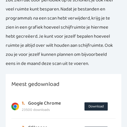
zult zien dat door periodiek op te schonen, je ook heel
veel ruimte kunt besparen. Nadat je bestanden en
programma’s na een scan hebt verwijderd, krijg je te
zien in een grafiek hoeveel schijfruimte je hiermee
hebt gecreëerd. Je kunt voor jezelf bepalen hoeveel
ruimte je altijd over wilt houden aan schijfruimte. Ook
zou je voor jezelf kunnen plannen om bijvoorbeeld
eens in de maand deze scan uit te voeren.
Meest gedownload
1.
Google Chrome
Download
23500 downloads