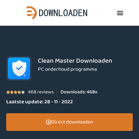
Clean Master Downloaden
PC onderhoud programma
468 reviews
Downloads:
468x





Laatste update:
28 - 11 - 2022
Direct downloaden