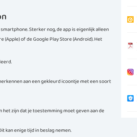
on
smartphone. Sterker nog, de app is eigenlijk alleen
e (Apple) of de Google Play Store (Android). Het
leerd.
e herkennen aan een gekleurd icoontje met een soort
 kan het zijn dat je toestemming moet geven aan de
t kan enige tijd in beslag nemen.