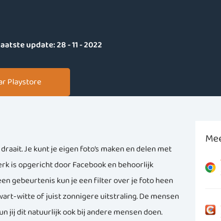
aatste update:
28 - 11 - 2022
ar Playstore
Mee
 draait. Je kunt je eigen foto’s maken en delen met
rk is opgericht door Facebook en behoorlijk
n gebeurtenis kun je een filter over je foto heen
wart-witte of juist zonnigere uitstraling. De mensen
 jij dit natuurlijk ook bij andere mensen doen.