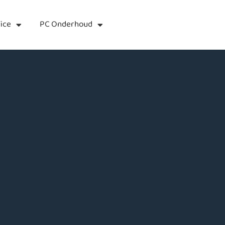
ice
PC Onderhoud