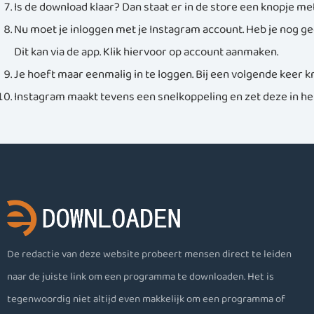
Is de download klaar? Dan staat er in de store een knopje met
Nu moet je inloggen met je Instagram account. Heb je nog g
Dit kan via de app. Klik hiervoor op account aanmaken.
Je hoeft maar eenmalig in te loggen. Bij een volgende keer krij
Instagram maakt tevens een snelkoppeling en zet deze in het
De redactie van deze website probeert mensen direct te leiden
naar de juiste link om een programma te downloaden. Het is
tegenwoordig niet altijd even makkelijk om een programma of