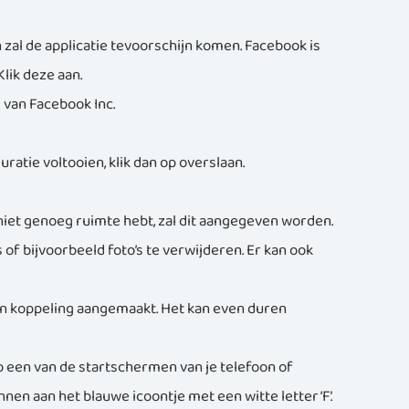
n zal de applicatie tevoorschijn komen. Facebook is
Klik deze aan.
 van Facebook Inc.
atie voltooien, klik dan op overslaan.
e niet genoeg ruimte hebt, zal dit aangegeven worden.
of bijvoorbeeld foto’s te verwijderen. Er kan ook
n koppeling aangemaakt. Het kan even duren
 op een van de startschermen van je telefoon of
nnen aan het blauwe icoontje met een witte letter ‘F’.