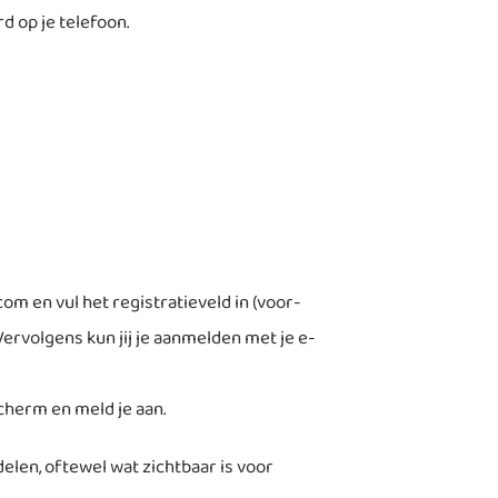
d op je telefoon.
om en vul het registratieveld in (voor-
rvolgens kun jij je aanmelden met je e-
cherm en meld je aan.
delen, oftewel wat zichtbaar is voor