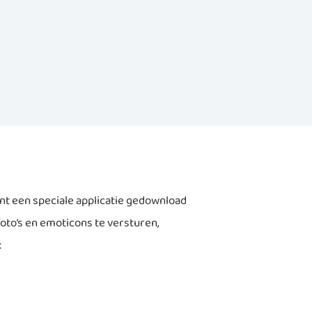
ent een speciale applicatie gedownload
oto’s en emoticons te versturen,
: