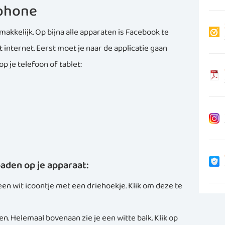
tphone
akkelijk. Op bijna alle apparaten is Facebook te
internet. Eerst moet je naar de applicatie gaan
p je telefoon of tablet:
den op je apparaat:
een wit icoontje met een driehoekje. Klik om deze te
n. Helemaal bovenaan zie je een witte balk. Klik op