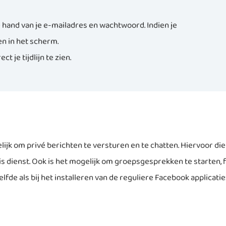
de hand van je e-mailadres en wachtwoord. Indien je
n in het scherm.
t je tijdlijn te zien.
elijk om privé berichten te versturen en te chatten. Hiervoor di
 dienst. Ook is het mogelijk om groepsgesprekken te starten, f
lfde als bij het installeren van de reguliere Facebook applicatie