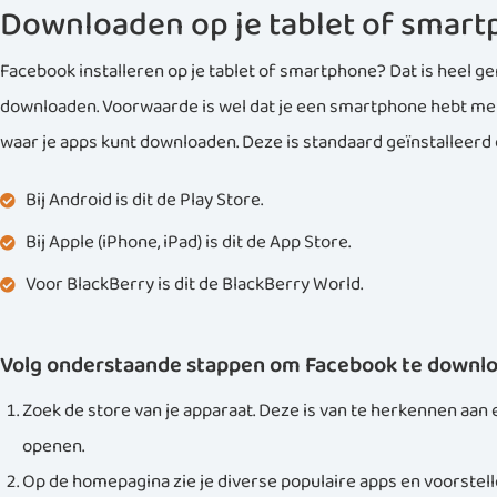
Downloaden op je tablet of smar
Facebook installeren op je tablet of smartphone? Dat is heel gem
downloaden. Voorwaarde is wel dat je een smartphone hebt met 
waar je apps kunt downloaden. Deze is standaard geïnstalleerd o
Bij Android is dit de Play Store.
Bij Apple (iPhone, iPad) is dit de App Store.
Voor BlackBerry is dit de BlackBerry World.
Volg onderstaande stappen om Facebook te downloa
Zoek de store van je apparaat. Deze is van te herkennen aan 
openen.
Op de homepagina zie je diverse populaire apps en voorstelle