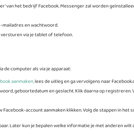
ger’ van het bedrijf Facebook. Messenger zal worden geïnstalleer
-mailadres en wachtwoord.
rsturen via je tablet of telefoon.
a de computer als via je apparaat:
book aanmaken,
lees de uitleg en ga vervolgens naar Facebook.c
rd, geboortedatum en geslacht. Klik daarna op registreren. Ve
uw Facebook-account aanmaken klikken. Volg de stappen in het s
baar. Later kun je bepalen welke informatie je met anderen wilt 