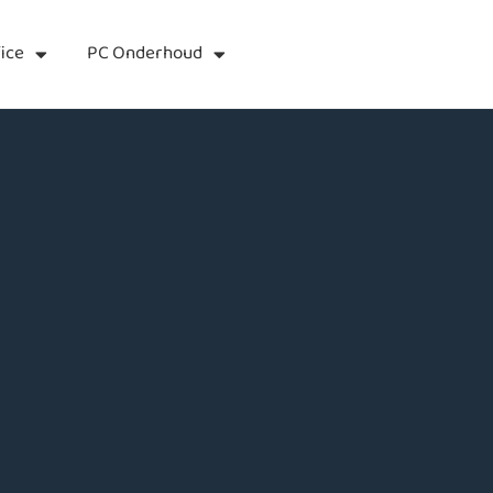
ice
PC Onderhoud