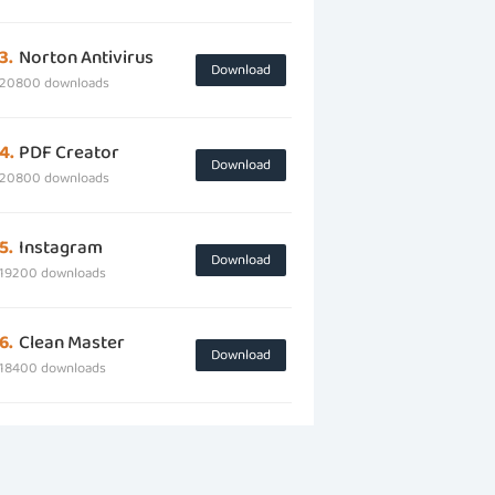
3.
Norton Antivirus
Download
20800 downloads
4.
PDF Creator
Download
20800 downloads
5.
Instagram
Download
19200 downloads
6.
Clean Master
Download
18400 downloads