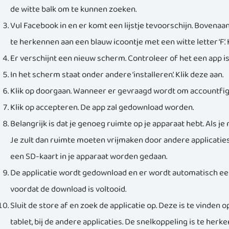
de witte balk om te kunnen zoeken.
Vul Facebook in en er komt een lijstje tevoorschijn. Bovenaa
te herkennen aan een blauw icoontje met een witte letter ‘F’. 
Er verschijnt een nieuw scherm. Controleer of het een app is
In het scherm staat onder andere ‘installeren’. Klik deze aan.
Klik op doorgaan. Wanneer er gevraagd wordt om accountfigur
Klik op accepteren. De app zal gedownload worden.
Belangrijk is dat je genoeg ruimte op je apparaat hebt. Als j
Je zult dan ruimte moeten vrijmaken door andere applicaties 
een SD-kaart in je apparaat worden gedaan.
De applicatie wordt gedownload en er wordt automatisch ee
voordat de download is voltooid.
Sluit de store af en zoek de applicatie op. Deze is te vinden
tablet, bij de andere applicaties. De snelkoppeling is te herke