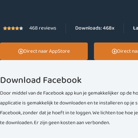
468 reviews
Downloads:
468x
La





Direct naar AppStore
Direct na
Download Facebook
Door middel van de Facebook app kun je gemakkelijker op de h
applicatie is gemakkelijk te downloaden en te installeren op je s
Facebook, zonder dat je hoeft in te loggen. We lichten toe hoe j
te downloaden. Er zijn geen kosten aan verbonden.