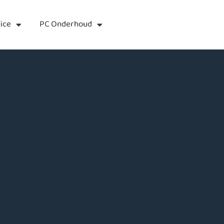
ice
PC Onderhoud