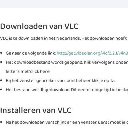
Downloaden van VLC
VLC is te downloaden in het Nederlands. Het downloaden hoeft n
Ga naar de volgende link:
http://get.videolan.org/vlc/2.2.1/wi
Het downloadbestand wordt geopend. Klik vervolgens onder a
letters met ‘click here’.
Bij het venster gebruikers accountbeheer klik je op Ja.
Het bestand wordt gedownload. Dit neemt enige tijd in beslag
Installeren van VLC
Na het downloaden verschijnt er een venster. Eerst moet je de