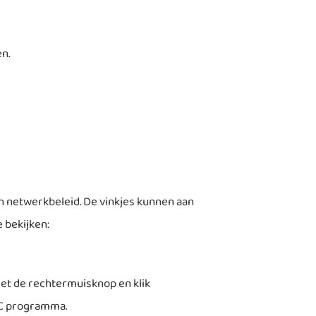
n.
en netwerkbeleid. De vinkjes kunnen aan
 bekijken:
met de rechtermuisknop en klik
VLC programma.