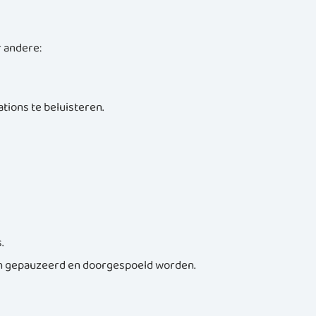
r andere:
tions te beluisteren.
.
an gepauzeerd en doorgespoeld worden.