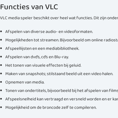
Functies van VLC
VLC media speler beschikt over heel wat functies. Dit zijn onde
Afspelen van diverse audio- en videoformaten.
Mogelijkheden tot streamen. Bijvoorbeeld om online radiosta
Afspeellijsten en een mediabibliotheek.
Afspelen van dvd’s, cd’s en Blu-ray.
Het tonen van visuele effecten bij geluid.
Maken van snapshots; stilstaand beeld uit een video halen.
Opnemen van media.
Tonen van ondertitels, bijvoorbeeld bij het afspelen van films
Afspeelsnelheid kan vertraagd en versneld worden en er k
Mogelijkheid om de broncode zelf te compileren.