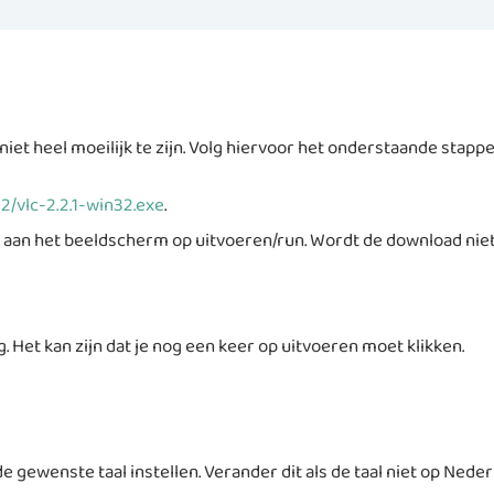
iet heel moeilijk te zijn. Volg hiervoor het onderstaande stapp
n32/vlc-2.2.1-win32.exe
.
an het beeldscherm op uitvoeren/run. Wordt de download niet g
. Het kan zijn dat je nog een keer op uitvoeren moet klikken.
 gewenste taal instellen. Verander dit als de taal niet op Neder