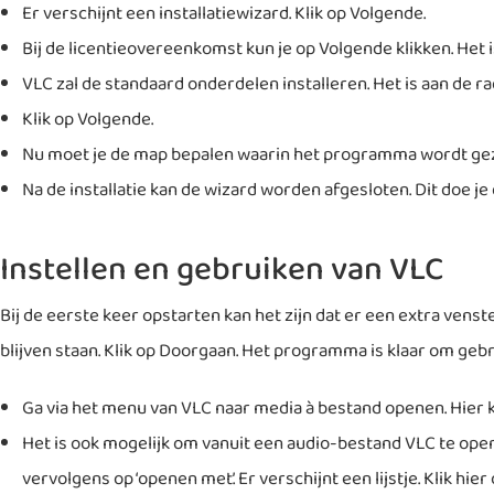
Er verschijnt een installatiewizard. Klik op Volgende.
Bij de licentieovereenkomst kun je op Volgende klikken. Het
VLC zal de standaard onderdelen installeren. Het is aan de ra
Klik op Volgende.
Nu moet je de map bepalen waarin het programma wordt gezet
Na de installatie kan de wizard worden afgesloten. Dit doe j
Instellen en gebruiken van VLC
Bij de eerste keer opstarten kan het zijn dat er een extra vens
blijven staan. Klik op Doorgaan. Het programma is klaar om gebr
Ga via het menu van VLC naar media à bestand openen. Hier 
Het is ook mogelijk om vanuit een audio-bestand VLC te ope
vervolgens op ‘openen met’. Er verschijnt een lijstje. Klik 