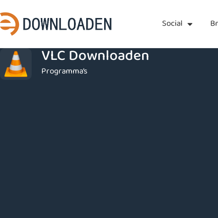
Social
B
VLC Downloaden
Programma’s