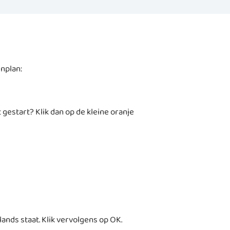
enplan:
estart? Klik dan op de kleine oranje
lands staat. Klik vervolgens op OK.