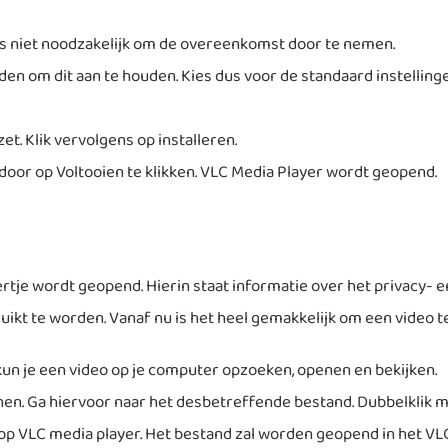
 is niet noodzakelijk om de overeenkomst door te nemen.
den om dit aan te houden. Kies dus voor de standaard instellinge
. Klik vervolgens op installeren.
e door op Voltooien te klikken. VLC Media Player wordt geopend.
tertje wordt geopend. Hierin staat informatie over het privacy- 
uikt te worden. Vanaf nu is het heel gemakkelijk om een video te
kun je een video op je computer opzoeken, openen en bekijken.
nen. Ga hiervoor naar het desbetreffende bestand. Dubbelklik 
hier op VLC media player. Het bestand zal worden geopend in het 