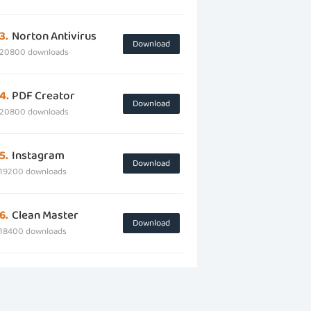
3.
Norton Antivirus
Download
20800 downloads
4.
PDF Creator
Download
20800 downloads
5.
Instagram
Download
19200 downloads
6.
Clean Master
Download
18400 downloads