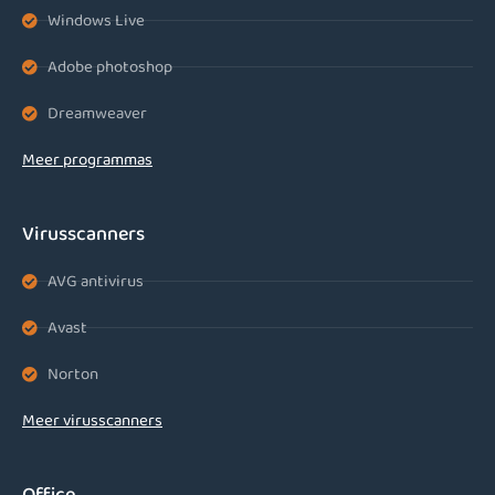
Windows Live
Adobe photoshop
Dreamweaver
Meer programmas
Virusscanners
AVG antivirus
Avast
Norton
Meer virusscanners
Office